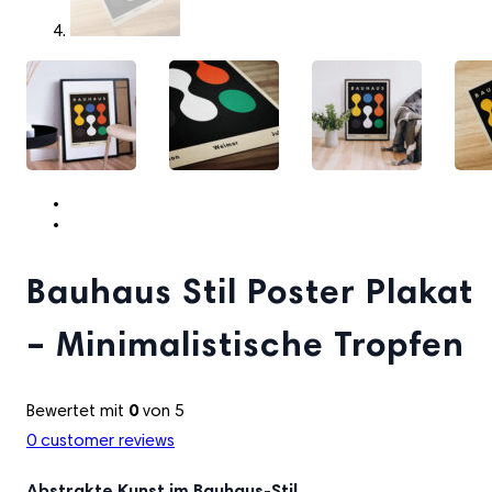
Bauhaus Stil Poster Plakat
– Minimalistische Tropfen
Bewertet mit
0
von 5
0
customer reviews