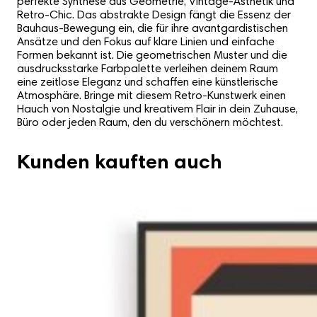
perfekte Synthese aus Geometrie, Vintage-Ästhetik und
Retro-Chic. Das abstrakte Design fängt die Essenz der
Bauhaus-Bewegung ein, die für ihre avantgardistischen
Ansätze und den Fokus auf klare Linien und einfache
Formen bekannt ist. Die geometrischen Muster und die
ausdrucksstarke Farbpalette verleihen deinem Raum
eine zeitlose Eleganz und schaffen eine künstlerische
Atmosphäre. Bringe mit diesem Retro-Kunstwerk einen
Hauch von Nostalgie und kreativem Flair in dein Zuhause,
Büro oder jeden Raum, den du verschönern möchtest.
Kunden kauften auch