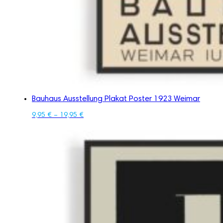
Bauhaus Ausstellung Plakat Poster 1923 Weimar
9,95
€
–
19,95
€