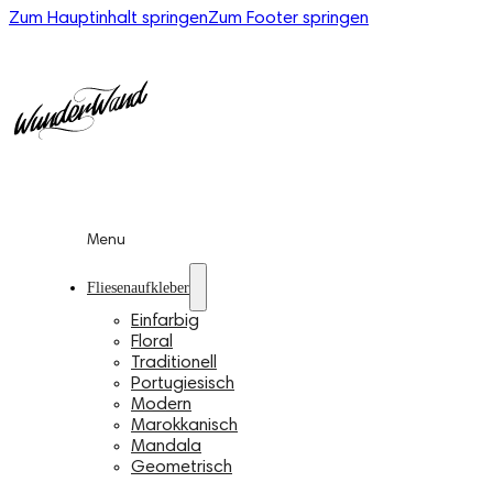
Zum Hauptinhalt springen
Zum Footer springen
Menu
Fliesenaufkleber
Einfarbig
Floral
Traditionell
Portugiesisch
Modern
Marokkanisch
Mandala
Geometrisch