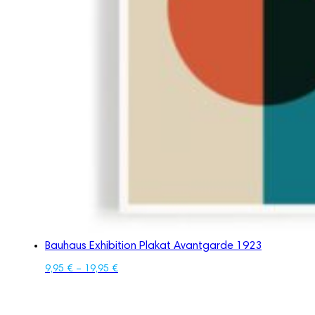
Bauhaus Exhibition Plakat Avantgarde 1923
9,95
€
–
19,95
€