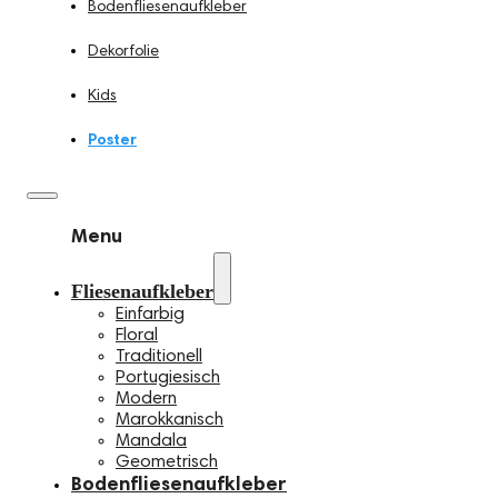
Bodenfliesenaufkleber
Dekorfolie
Kids
Poster
Menu
Fliesenaufkleber
Einfarbig
Floral
Traditionell
Portugiesisch
Modern
Marokkanisch
Mandala
Geometrisch
Bodenfliesenaufkleber