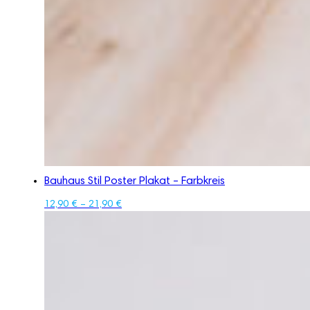
Bauhaus Stil Poster Plakat – Farbkreis
12,90
€
–
21,90
€