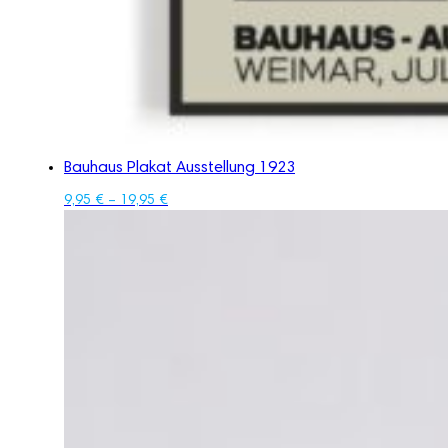
Bauhaus Plakat Ausstellung 1923
9,95
€
–
19,95
€