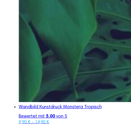
Wandbild Kunstdruck Monstera Tropisch
Bewertet mit
5.00
von 5
9,90
€
–
14,90
€