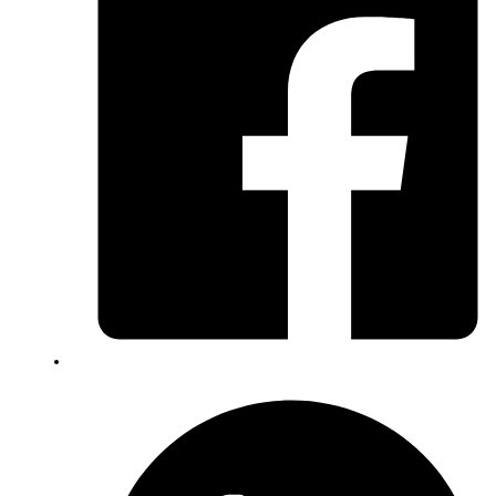
Menge