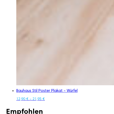
Bauhaus Stil Poster Plakat – Würfel
12,90
€
–
21,95
€
Empfohlen