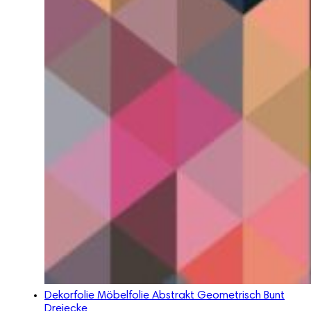
Dekorfolie Möbelfolie Abstrakt Geometrisch Bunt
Dreiecke