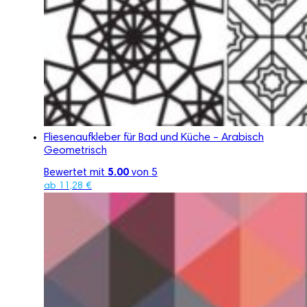
Fliesenaufkleber für Bad und Küche – Arabisch
Geometrisch
Bewertet mit
5.00
von 5
ab
11,28
€