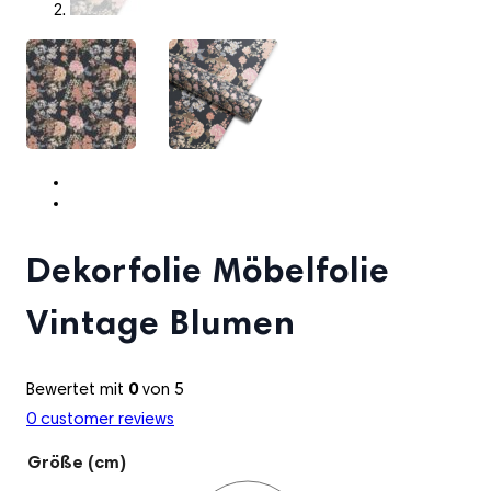
Dekorfolie Möbelfolie
Vintage Blumen
Bewertet mit
0
von 5
0
customer reviews
Größe (cm)