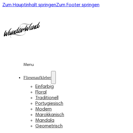
Zum Hauptinhalt springen
Zum Footer springen
Menu
Fliesenaufkleber
Einfarbig
Floral
Traditionell
Portugiesisch
Modern
Marokkanisch
Mandala
Geometrisch