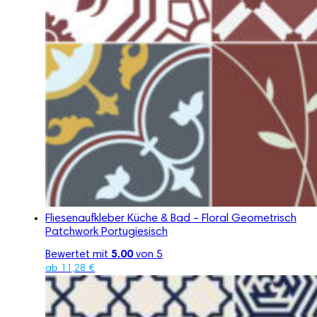
Fliesenaufkleber Küche & Bad – Floral Geometrisch
Patchwork Portugiesisch
Bewertet mit
5.00
von 5
ab
11,28
€