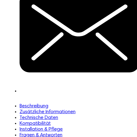
Beschreibung
Zusätzliche Informationen
Technische Daten
Kompatibilität
Installation & Pflege
Fragen & Antworten