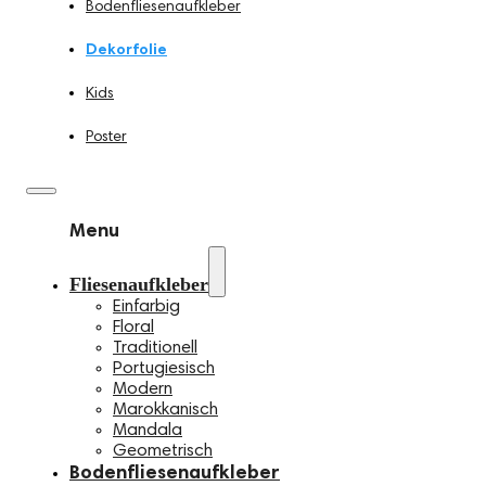
Bodenfliesenaufkleber
Dekorfolie
Kids
Poster
Menu
Fliesenaufkleber
Einfarbig
Floral
Traditionell
Portugiesisch
Modern
Marokkanisch
Mandala
Geometrisch
Bodenfliesenaufkleber