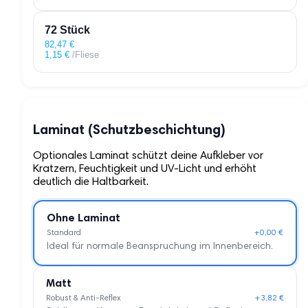
72 Stück
82,47
€
1,15
€
/Fliese
Laminat (Schutzbeschichtung)
Optionales Laminat schützt deine Aufkleber vor
Kratzern, Feuchtigkeit und UV-Licht und erhöht
deutlich die Haltbarkeit.
Ohne Laminat
Standard
+0,00 €
Ideal für normale Beanspruchung im Innenbereich.
Matt
Robust & Anti-Reflex
+3,82 €