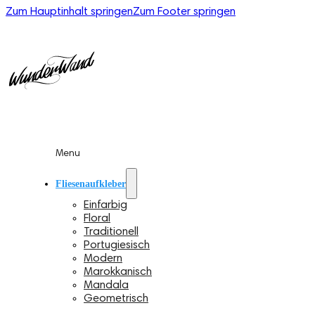
Zum Hauptinhalt springen
Zum Footer springen
Menu
Fliesenaufkleber
Einfarbig
Floral
Traditionell
Portugiesisch
Modern
Marokkanisch
Mandala
Geometrisch