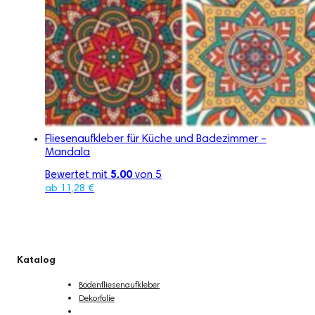
Fliesenaufkleber für Küche und Badezimmer –
Mandala
Bewertet mit
5.00
von 5
ab
11,28
€
Katalog
Bodenfliesenaufkleber
Dekorfolie
Fliesenaufkleber