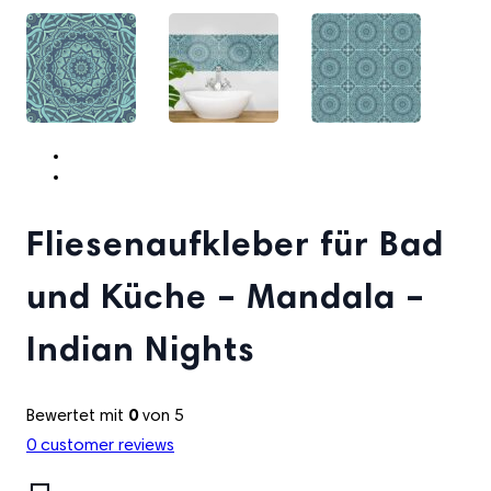
Fliesenaufkleber für Bad
und Küche – Mandala –
Indian Nights
Bewertet mit
0
von 5
0
customer reviews