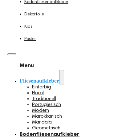
Bodenfliesenaufkleber
Dekorfolie
Kids
Poster
Menu
Fliesenaufkleber
Einfarbig
Floral
Traditionell
Portugiesisch
Modern
Marokkanisch
Mandala
Geometrisch
Bodenfliesenaufkleber