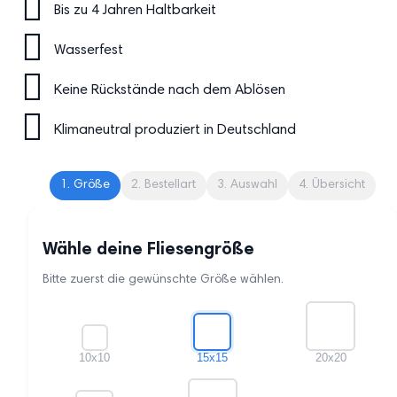
Bis zu 4 Jahren Haltbarkeit
Wasserfest
Keine Rückstände nach dem Ablösen
Klimaneutral produziert in Deutschland
1. Größe
2. Bestellart
3. Auswahl
4. Übersicht
Wähle deine Fliesengröße
Bitte zuerst die gewünschte Größe wählen.
10x10
15x15
20x20