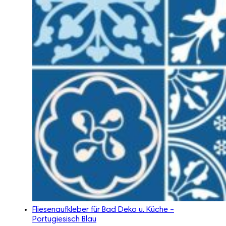
Fliesenaufkleber für Bad Deko u. Küche –
Portugiesisch Blau