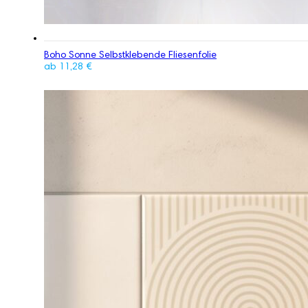
Boho Sonne Selbstklebende Fliesenfolie
ab
11,28
€