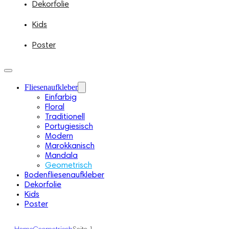
Dekorfolie
Kids
Poster
Fliesenaufkleber
Einfarbig
Floral
Traditionell
Portugiesisch
Modern
Marokkanisch
Mandala
Geometrisch
Bodenfliesenaufkleber
Dekorfolie
Kids
Poster