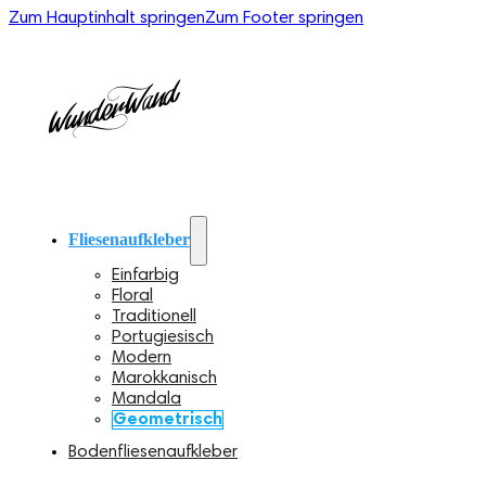
Zum Hauptinhalt springen
Zum Footer springen
Fliesenaufkleber
Einfarbig
Floral
Traditionell
Portugiesisch
Modern
Marokkanisch
Mandala
Geometrisch
Bodenfliesenaufkleber