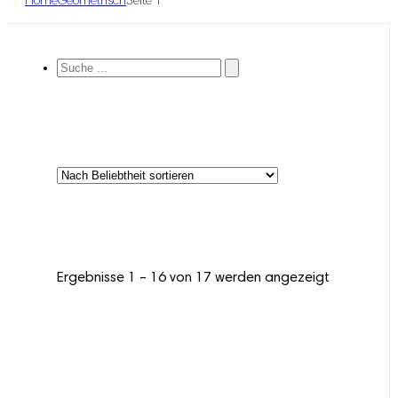
Home
Geometrisch
Seite 1
Suche
...
Ergebnisse 1 – 16 von 17 werden angezeigt