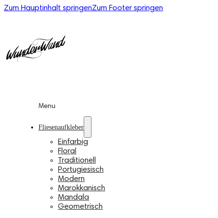
Zum Hauptinhalt springen
Zum Footer springen
Menu
Fliesenaufkleber
Einfarbig
Floral
Traditionell
Portugiesisch
Modern
Marokkanisch
Mandala
Geometrisch