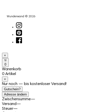
Wunderwand © 2026
×
0
Warenkorb
0 Artikel
×
Nur noch — bis kostenloser Versand!
Gutschein?
Adresse ändern
Zwischensumme
—
Versand
—
Steuer
—