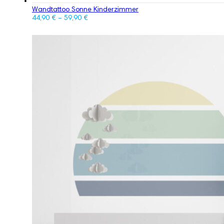
Wandtattoo Sonne Kinderzimmer
44,90
€
–
59,90
€