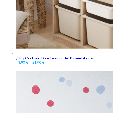
„Stay Cool and Drink Lemonade“ Pop-Art-Poster
13,90
€
–
21,90
€