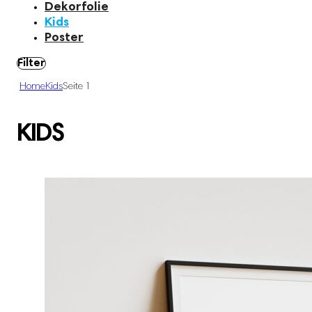
Dekorfolie
Kids
Poster
Filter
Home
Kids
Seite 1
KIDS