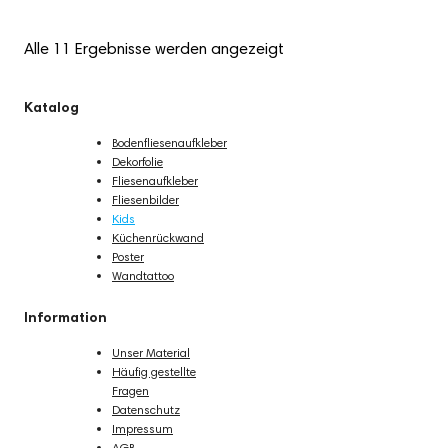
Alle 11 Ergebnisse werden angezeigt
Katalog
Bodenfliesenaufkleber
Dekorfolie
Fliesenaufkleber
Fliesenbilder
Kids
Küchenrückwand
Poster
Wandtattoo
Information
Unser Material
Häufig gestellte
Fragen
Datenschutz
Impressum