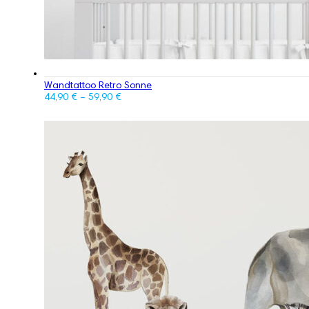
Wandtattoo Retro Sonne
44,90
€
–
59,90
€