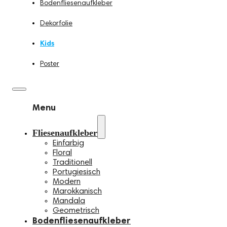
Bodenfliesenaufkleber
Dekorfolie
Kids
Poster
Menu
Fliesenaufkleber
Einfarbig
Floral
Traditionell
Portugiesisch
Modern
Marokkanisch
Mandala
Geometrisch
Bodenfliesenaufkleber