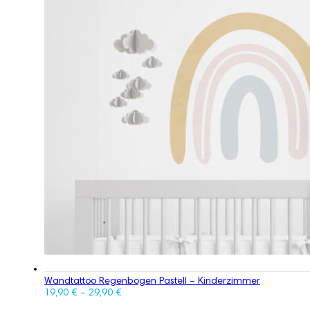
Wandtattoo Regenbogen Pastell – Kinderzimmer
19,90
€
–
29,90
€