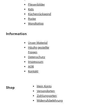
Fliesenaufkleber
Fliesenbilder
Kids
Küchenrückwand
Poster
Wandtattoo
Information
Unser Material
Häufig gestellte
Fragen
Datenschutz
Impressum
AGB
Kontakt
Mein Konto
Shop
Versandarten
Zahlungsarten
Widerrufsbelehrung