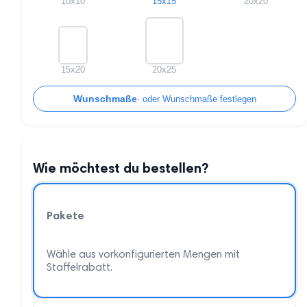
10x10
15x15
20x20
15x20
20x25
Wunschmaße
Wie möchtest du bestellen?
Pakete
Wähle aus vorkonfigurierten Mengen mit
Staffelrabatt.