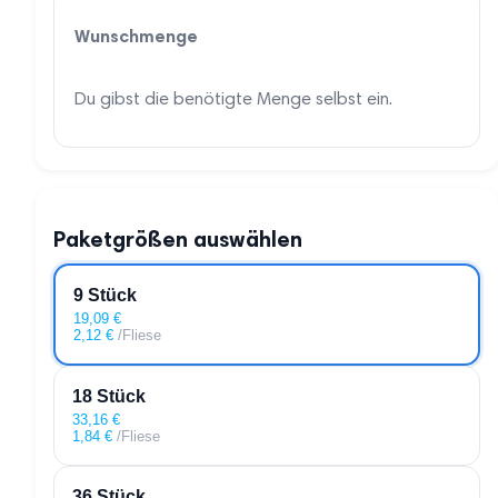
Wunschmenge
Du gibst die benötigte Menge selbst ein.
Paketgrößen auswählen
9 Stück
19,09
€
2,12
€
/Fliese
18 Stück
33,16
€
1,84
€
/Fliese
36 Stück