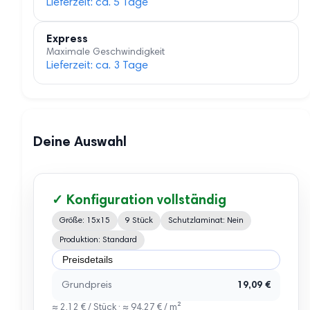
Lieferzeit: ca. 5 Tage
Express
Maximale Geschwindigkeit
Lieferzeit: ca. 3 Tage
Deine Auswahl
✓ Konfiguration vollständig
Größe: 15x15
9 Stück
Schutzlaminat: Nein
Produktion: Standard
Preisdetails
Grundpreis
19,09 €
≈ 2,12 € / Stück · ≈ 94,27 € / m²