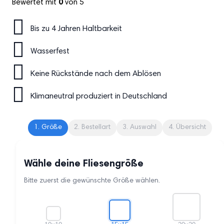
Bewertet mit
0
von 5
Bis zu 4 Jahren Haltbarkeit
Wasserfest
Keine Rückstände nach dem Ablösen
Klimaneutral produziert in Deutschland
1. Größe
2. Bestellart
3. Auswahl
4. Übersicht
Wähle deine Fliesengröße
Bitte zuerst die gewünschte Größe wählen.