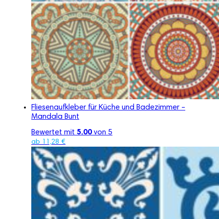
Fliesenaufkleber für Küche und Badezimmer –
Mandala Bunt
Bewertet mit
5.00
von 5
ab
11,28
€