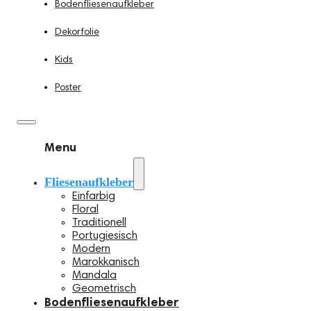
Bodenfliesenaufkleber
Dekorfolie
Kids
Poster
Menu
Fliesenaufkleber
Einfarbig
Floral
Traditionell
Portugiesisch
Modern
Marokkanisch
Mandala
Geometrisch
Bodenfliesenaufkleber