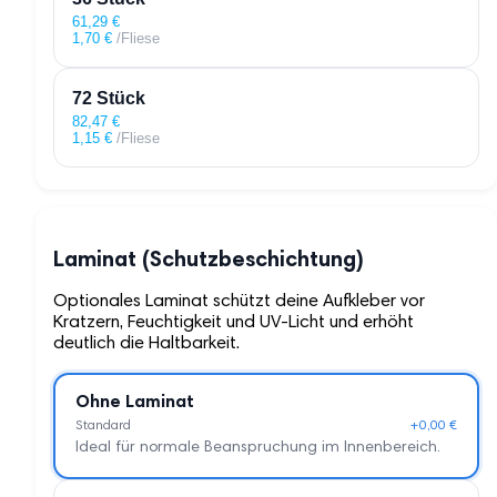
61,29
€
1,70
€
/Fliese
72 Stück
82,47
€
1,15
€
/Fliese
Laminat (Schutzbeschichtung)
Optionales Laminat schützt deine Aufkleber vor
Kratzern, Feuchtigkeit und UV-Licht und erhöht
deutlich die Haltbarkeit.
Ohne Laminat
Standard
+0,00 €
Ideal für normale Beanspruchung im Innenbereich.