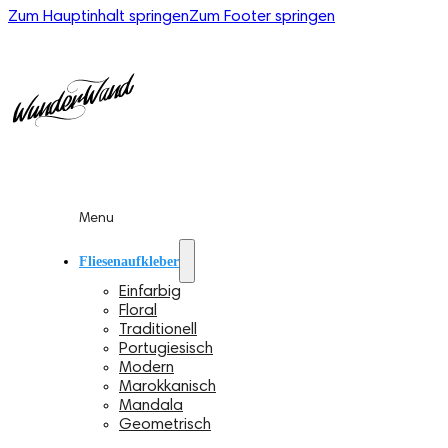
Zum Hauptinhalt springen
Zum Footer springen
Menu
Fliesenaufkleber
Einfarbig
Floral
Traditionell
Portugiesisch
Modern
Marokkanisch
Mandala
Geometrisch