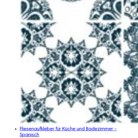
Fliesenaufkleber für Küche und Badezimmer –
Spanisch