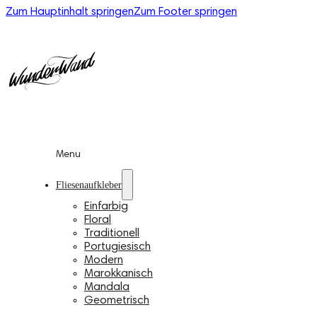
Zum Hauptinhalt springen
Zum Footer springen
Menu
Fliesenaufkleber
Einfarbig
Floral
Traditionell
Portugiesisch
Modern
Marokkanisch
Mandala
Geometrisch