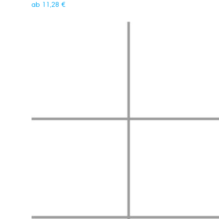
ab
11,28
€