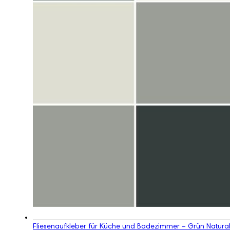
Fliesenaufkleber für Küche und Badezimmer – Grün Natura