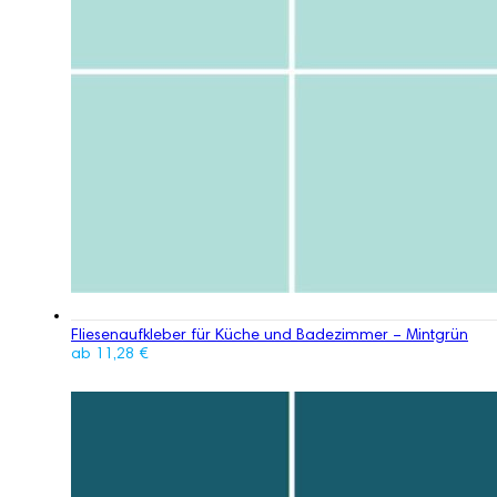
Fliesenaufkleber für Küche und Badezimmer – Mintgrün
ab
11,28
€