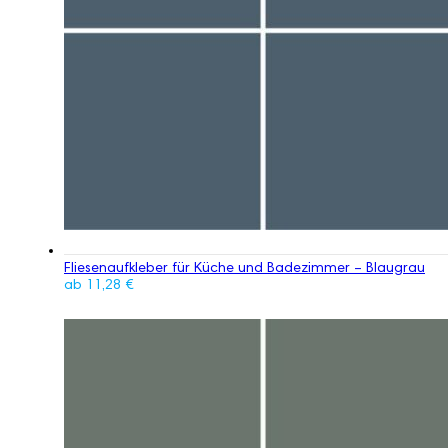
Fliesenaufkleber für Küche und Badezimmer – Blaugrau
ab
11,28
€