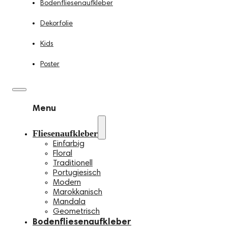
Bodenfliesenaufkleber
Dekorfolie
Kids
Poster
Menu
Fliesenaufkleber
Einfarbig
Floral
Traditionell
Portugiesisch
Modern
Marokkanisch
Mandala
Geometrisch
Bodenfliesenaufkleber