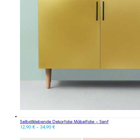
Selbstlklebende Dekorfolie Möbelfolie – Senf
12,90
€
–
34,90
€