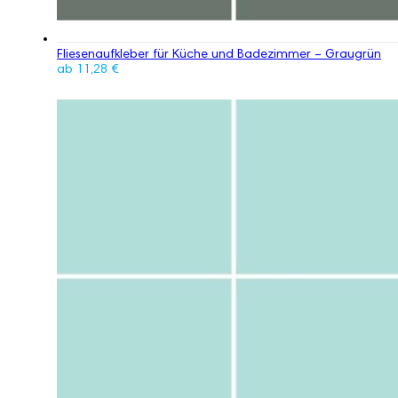
Fliesenaufkleber für Küche und Badezimmer – Graugrün
ab
11,28
€