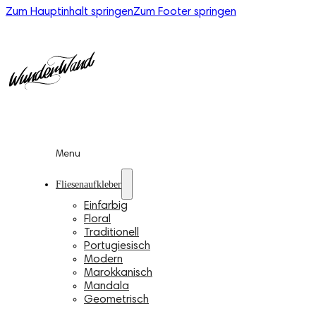
Zum Hauptinhalt springen
Zum Footer springen
Menu
Fliesenaufkleber
Einfarbig
Floral
Traditionell
Portugiesisch
Modern
Marokkanisch
Mandala
Geometrisch