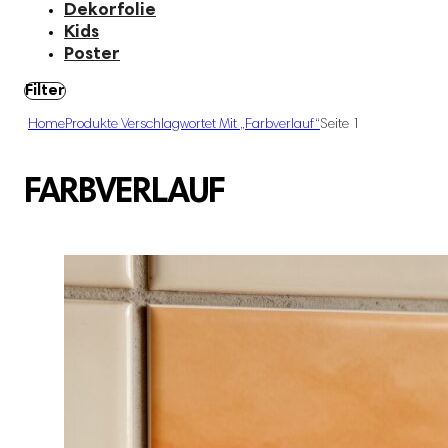
Dekorfolie
Kids
Poster
Filter
Home
Produkte Verschlagwortet Mit „farbverlauf“
Seite 1
FARBVERLAUF