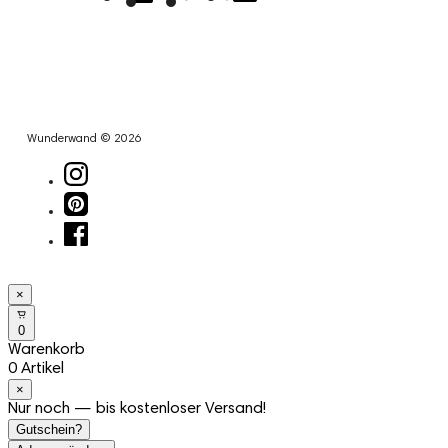
Wunderwand © 2026
×
0
Warenkorb
0 Artikel
×
Nur noch — bis kostenloser Versand!
Gutschein?