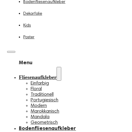
Bodenfliesenaufkleber
Dekorfolie
Kids
Poster
Menu
Fliesenaufkleber
Einfarbig
Floral
Traditionell
Portugiesisch
Modern
Marokkanisch
Mandala
Geometrisch
Bodenfliesenaufkleber