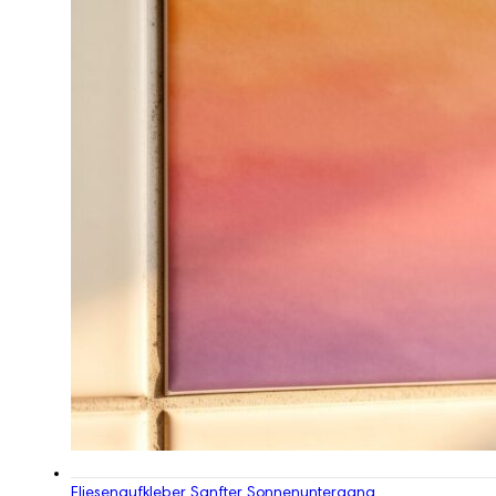
Fliesenaufkleber Sanfter Sonnenuntergang