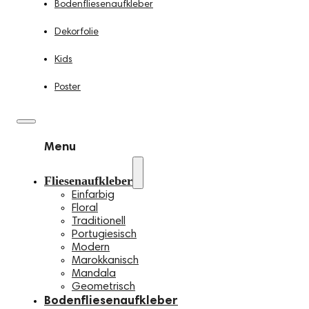
Bodenfliesenaufkleber
Dekorfolie
Kids
Poster
Menu
Fliesenaufkleber
Einfarbig
Floral
Traditionell
Portugiesisch
Modern
Marokkanisch
Mandala
Geometrisch
Bodenfliesenaufkleber