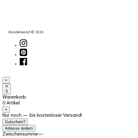
Wunderwand © 2026
×
0
Warenkorb
0 Artikel
×
Nur noch — bis kostenloser Versand!
Gutschein?
Adresse ändern
Zwischensumme
—