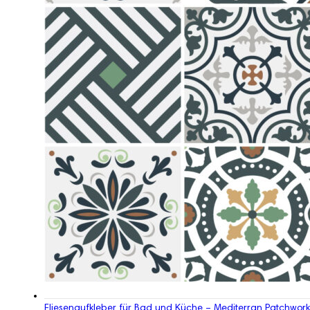
Fliesenaufkleber für Bad und Küche – Mediterran Patchwork