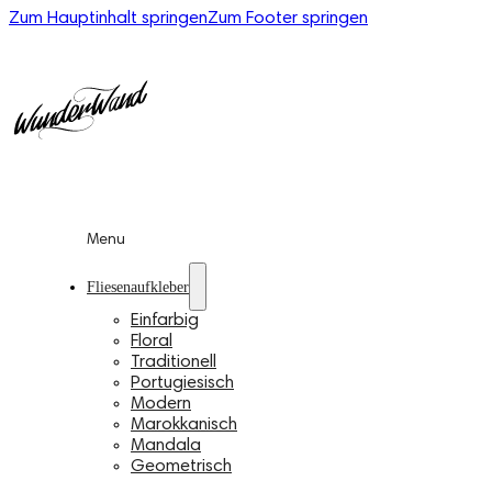
Zum Hauptinhalt springen
Zum Footer springen
Menu
Fliesenaufkleber
Einfarbig
Floral
Traditionell
Portugiesisch
Modern
Marokkanisch
Mandala
Geometrisch