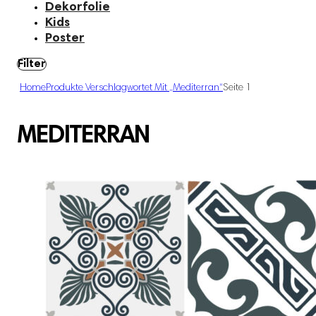
Dekorfolie
Kids
Poster
Filter
Home
Produkte Verschlagwortet Mit „mediterran“
Seite 1
MEDITERRAN