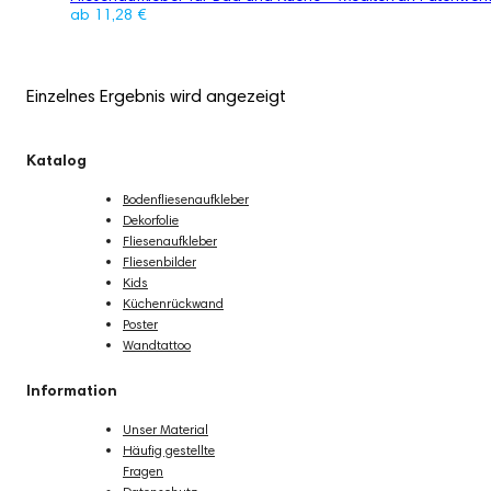
ab
11,28
€
Einzelnes Ergebnis wird angezeigt
Katalog
Bodenfliesenaufkleber
Dekorfolie
Fliesenaufkleber
Fliesenbilder
Kids
Küchenrückwand
Poster
Wandtattoo
Information
Unser Material
Häufig gestellte
Fragen