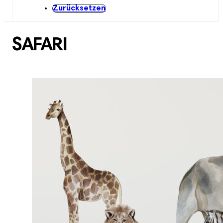
Zurücksetzen
SAFARI