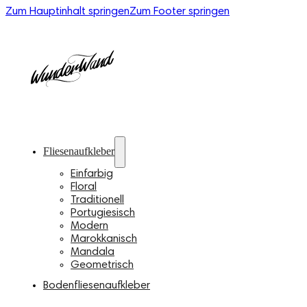
Zum Hauptinhalt springen
Zum Footer springen
Fliesenaufkleber
Einfarbig
Floral
Traditionell
Portugiesisch
Modern
Marokkanisch
Mandala
Geometrisch
Bodenfliesenaufkleber