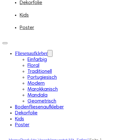
Dekorfolie
Kids
Poster
Fliesenaufkleber
Einfarbig
Floral
Traditionell
Portugiesisch
Modern
Marokkanisch
Mandala
Geometrisch
Bodenfliesenaufkleber
Dekorfolie
Kids
Poster