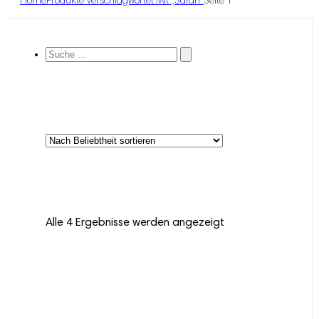
Home
Produkte Verschlagwortet Mit „Safari“
Seite 1
Suche
...
Alle 4 Ergebnisse werden angezeigt