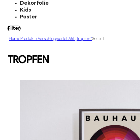
Dekorfolie
Kids
Poster
Filter
Home
Produkte Verschlagwortet Mit „tropfen“
Seite 1
TROPFEN