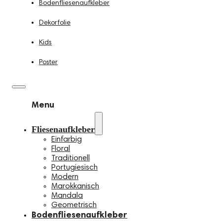
Bodenfliesenaufkleber
Dekorfolie
Kids
Poster
Menu
Fliesenaufkleber
Einfarbig
Floral
Traditionell
Portugiesisch
Modern
Marokkanisch
Mandala
Geometrisch
Bodenfliesenaufkleber