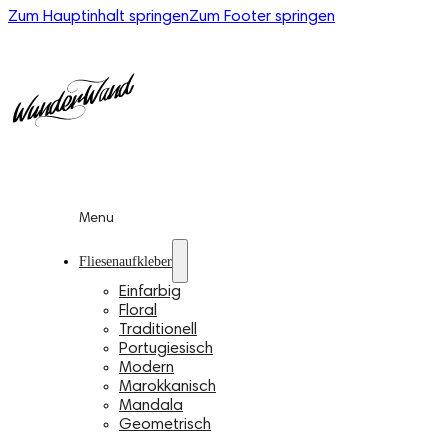
Zum Hauptinhalt springen
Zum Footer springen
Menu
Fliesenaufkleber
Einfarbig
Floral
Traditionell
Portugiesisch
Modern
Marokkanisch
Mandala
Geometrisch