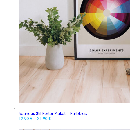
Bauhaus Stil Poster Plakat – Farbkreis
12,90
€
–
21,90
€