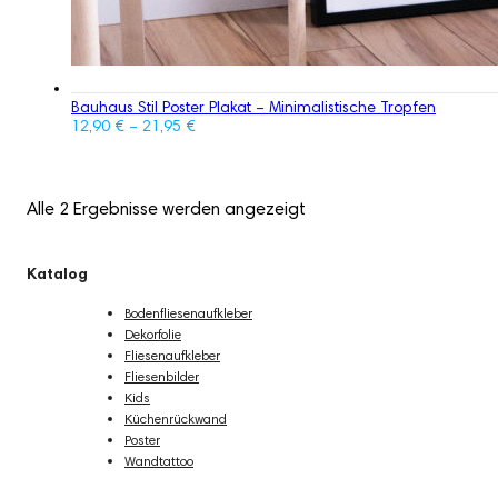
Bauhaus Stil Poster Plakat – Minimalistische Tropfen
12,90
€
–
21,95
€
Alle 2 Ergebnisse werden angezeigt
Katalog
Bodenfliesenaufkleber
Dekorfolie
Fliesenaufkleber
Fliesenbilder
Kids
Küchenrückwand
Poster
Wandtattoo