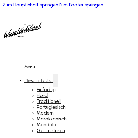
Zum Hauptinhalt springen
Zum Footer springen
Menu
Fliesenaufkleber
Einfarbig
Floral
Traditionell
Portugiesisch
Modern
Marokkanisch
Mandala
Geometrisch