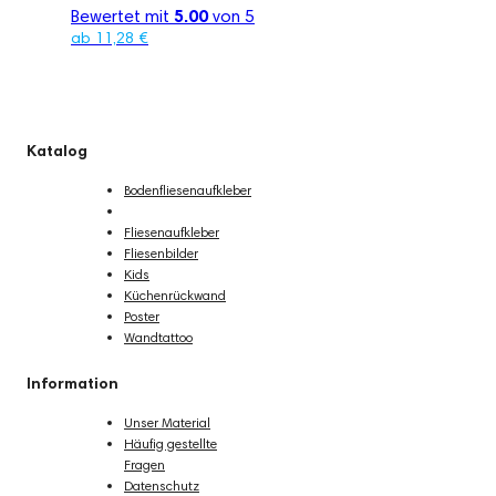
Bewertet mit
5.00
von 5
ab
11,28
€
Katalog
Bodenfliesenaufkleber
Dekorfolie
Fliesenaufkleber
Fliesenbilder
Kids
Küchenrückwand
Poster
Wandtattoo
Information
Unser Material
Häufig gestellte
Fragen
Datenschutz