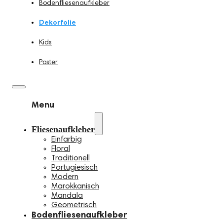
Bodenfliesenaufkleber
Dekorfolie
Kids
Poster
Menu
Fliesenaufkleber
Einfarbig
Floral
Traditionell
Portugiesisch
Modern
Marokkanisch
Mandala
Geometrisch
Bodenfliesenaufkleber