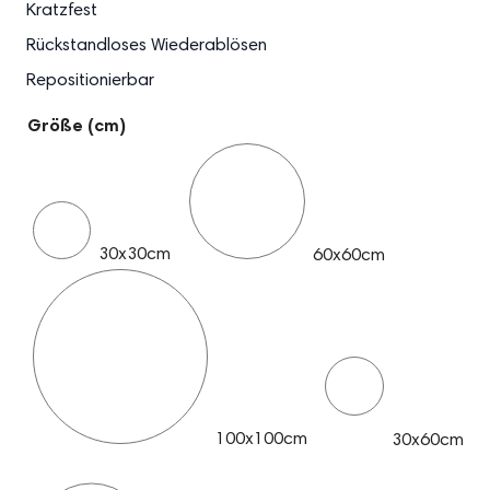
Kratzfest
Rückstandloses Wiederablösen
Repositionierbar
Größe (cm)
30x30cm
60x60cm
100x100cm
30x60cm