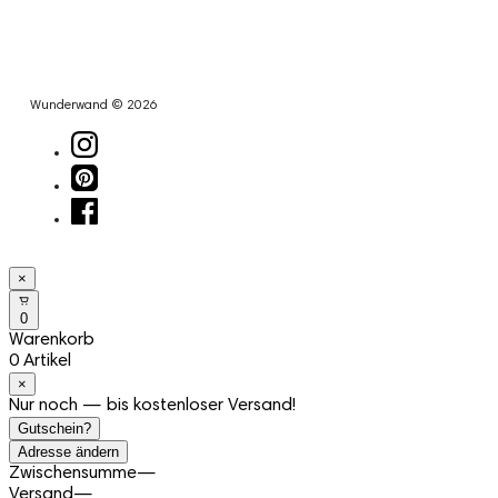
Wunderwand © 2026
×
0
Warenkorb
0 Artikel
×
Nur noch — bis kostenloser Versand!
Gutschein?
Adresse ändern
Zwischensumme
—
Versand
—