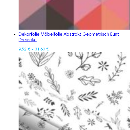
Dekorfolie Möbelfolie Abstrakt Geometrisch Bunt
Dreiecke
9,52
€
–
31,60
€