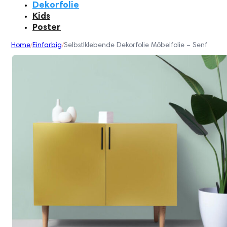
Dekorfolie
Kids
Poster
Home
Einfarbig
Selbstlklebende Dekorfolie Möbelfolie – Senf
/
/