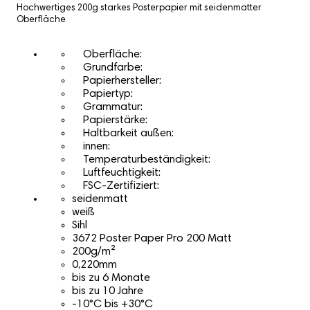
Hochwertiges 200g starkes Posterpapier mit seidenmatter
Oberfläche
Oberfläche:
Grundfarbe:
Papierhersteller:
Papiertyp:
Grammatur:
Papierstärke:
Haltbarkeit außen:
innen:
Temperaturbeständigkeit:
Luftfeuchtigkeit:
FSC-Zertifiziert:
seidenmatt
weiß
Sihl
3672 Poster Paper Pro 200 Matt
200g/m²
0,220mm
bis zu 6 Monate
bis zu 10 Jahre
-10°C bis +30°C