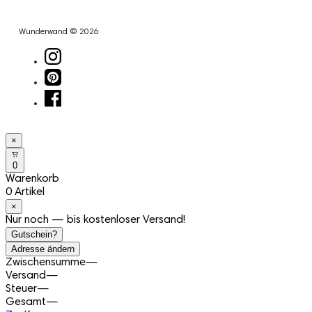
Wunderwand © 2026
×
0
Warenkorb
0 Artikel
×
Nur noch — bis kostenloser Versand!
Gutschein?
Adresse ändern
Zwischensumme
—
Versand
—
Steuer
—
Gesamt
—