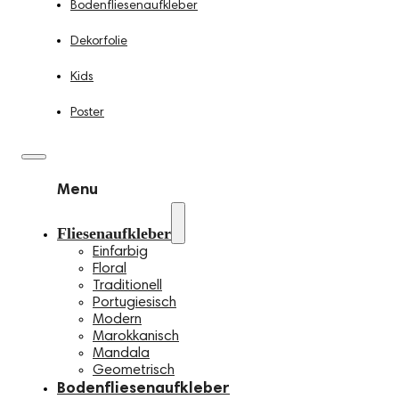
Bodenfliesenaufkleber
Dekorfolie
Kids
Poster
Menu
Fliesenaufkleber
Einfarbig
Floral
Traditionell
Portugiesisch
Modern
Marokkanisch
Mandala
Geometrisch
Bodenfliesenaufkleber