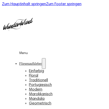
Zum Hauptinhalt springen
Zum Footer springen
Menu
Fliesenaufkleber
Einfarbig
Floral
Traditionell
Portugiesisch
Modern
Marokkanisch
Mandala
Geometrisch