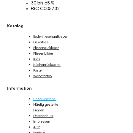
30 bis 65 %
FSC C005732
Katalog
Bodenfliesenaufkleber
Dekorfolie
Fliesenaufkleber
Fliesenbilder
Kids
Küchenrückwand
Poster
Wandtattoo
Information
Unser Material
Häufig gestellte
Fragen
Datenschutz
Impressum
AGB
Kontakt