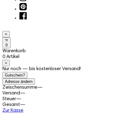
×
0
Warenkorb
0 Artikel
×
Nur noch — bis kostenloser Versand!
Gutschein?
Adresse ändern
Zwischensumme
—
Versand
—
Steuer
—
Gesamt
—
Zur Kasse