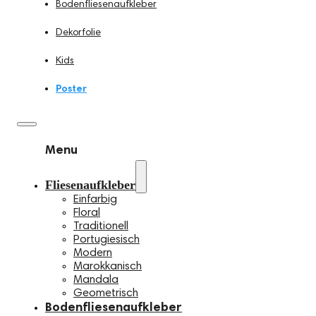
Bodenfliesenaufkleber
Dekorfolie
Kids
Poster
Menu
Fliesenaufkleber
Einfarbig
Floral
Traditionell
Portugiesisch
Modern
Marokkanisch
Mandala
Geometrisch
Bodenfliesenaufkleber