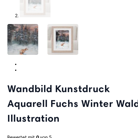
Wandbild Kunstdruck
Aquarell Fuchs Winter Wal
Illustration
Bewertet mit
0
von 5