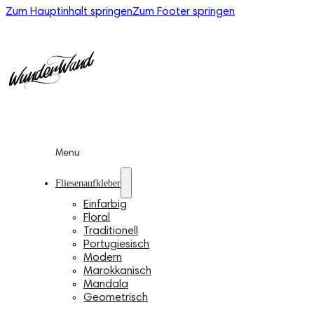
Zum Hauptinhalt springen
Zum Footer springen
Menu
Fliesenaufkleber
Einfarbig
Floral
Traditionell
Portugiesisch
Modern
Marokkanisch
Mandala
Geometrisch