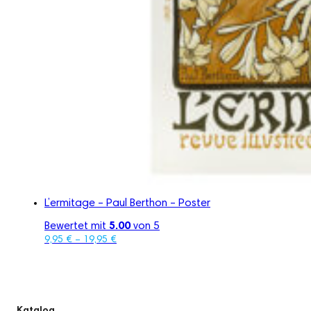
L’ermitage – Paul Berthon – Poster
Bewertet mit
5.00
von 5
9,95
€
–
19,95
€
Katalog